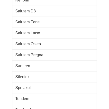
Renorin
Salutem D3
Salutem Forte
Salutem Lacto
Salutem Osteo
Salutem Pregna
Sanuren
Silentex
Spritaxol
Tendem