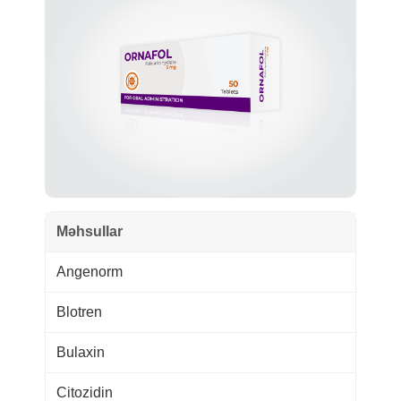
Məhsullar
Angenorm
Blotren
Bulaxin
Citozidin