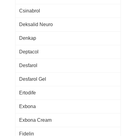
Csinabrol
Deksalid Neuro
Denkap
Deptacol
Desfarol
Desfarol Gel
Ertodife
Exbona
Exbona Cream
Fidelin