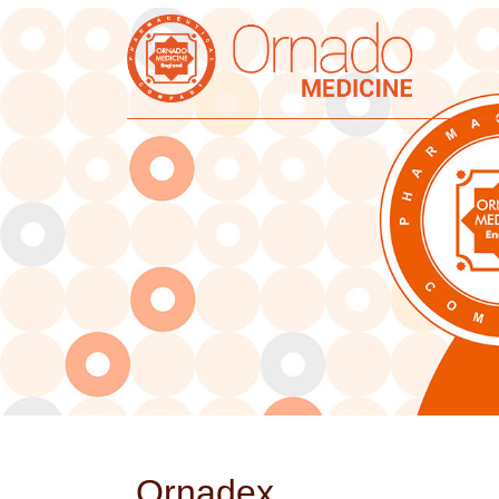
Ornadex