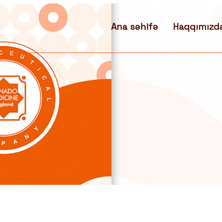
Ana səhifə
Haqqımızd