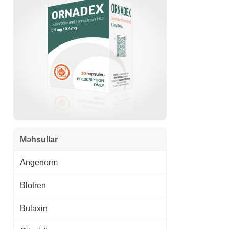
Məhsullar
Angenorm
Blotren
Bulaxin