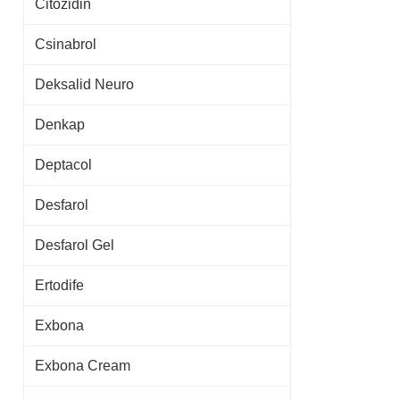
Citozidin
Csinabrol
Deksalid Neuro
Denkap
Deptacol
Desfarol
Desfarol Gel
Ertodife
Exbona
Exbona Cream