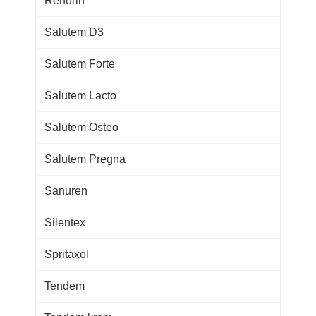
Renorin
Salutem D3
Salutem Forte
Salutem Lacto
Salutem Osteo
Salutem Pregna
Sanuren
Silentex
Spritaxol
Tendem