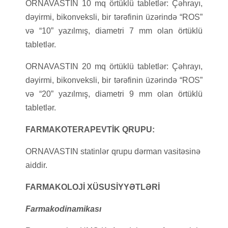
ORNAVASTIN 10 mq örtüklü tabletlər: Çəhrayı,
dəyirmi, bikonveksli, bir tərəfinin üzərində “ROS”
və “10” yazılmış, diametri 7 mm olan örtüklü
tabletlər.
ORNAVASTIN 20 mq örtüklü tabletlər: Çəhrayı,
dəyirmi, bikonveksli, bir tərəfinin üzərində “ROS”
və “20” yazılmış, diametri 9 mm olan örtüklü
tabletlər.
FARMAKOTERAPEVTİK QRUPU:
ORNAVASTIN statinlər qrupu dərman vasitəsinə
aiddir.
FARMAKOLOJİ XÜSUSİYYƏTLƏRİ
Farmakodinamikası