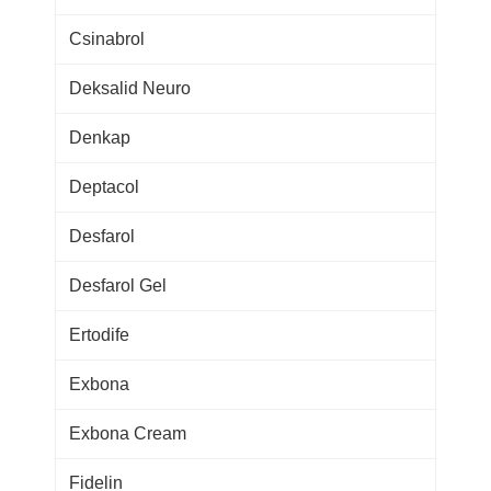
Csinabrol
Deksalid Neuro
Denkap
Deptacol
Desfarol
Desfarol Gel
Ertodife
Exbona
Exbona Cream
Fidelin