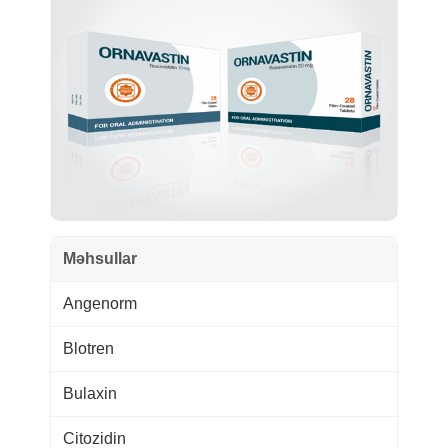
Məhsullar
Angenorm
Blotren
Bulaxin
Citozidin