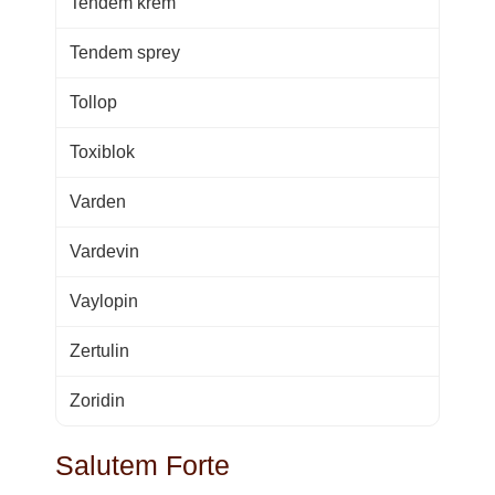
Tendem krem
Tendem sprey
Tollop
Toxiblok
Varden
Vardevin
Vaylopin
Zertulin
Zoridin
Salutem Forte