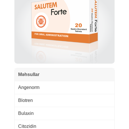
Məhsullar
Angenorm
Blotren
Bulaxin
Citozidin