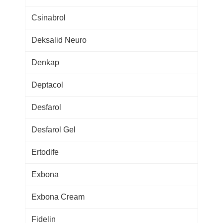
Csinabrol
Deksalid Neuro
Denkap
Deptacol
Desfarol
Desfarol Gel
Ertodife
Exbona
Exbona Cream
Fidelin