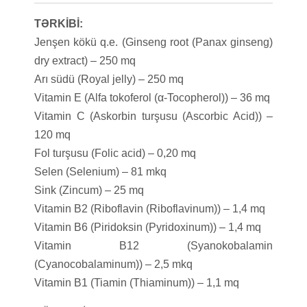
TƏRKİBİ:
Jenşen kökü q.e. (Ginseng root (Panax ginseng)
dry extract) – 250 mq
Arı südü (Royal jelly) – 250 mq
Vitamin E (Alfa tokoferol (α-Tocopherol)) – 36 mq
Vitamin C (Askorbin turşusu (Ascorbic Acid)) –
120 mq
Fol turşusu (Folic acid) – 0,20 mq
Selen (Selenium) – 81 mkq
Sink (Zincum) – 25 mq
Vitamin B2 (Riboflavin (Riboflavinum)) – 1,4 mq
Vitamin B6 (Piridoksin (Pyridoxinum)) – 1,4 mq
Vitamin B12 (Syanokobalamin
(Cyanocobalaminum)) – 2,5 mkq
Vitamin B1 (Tiamin (Thiaminum)) – 1,1 mq