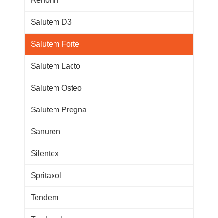
Renorin
Salutem D3
Salutem Forte
Salutem Lacto
Salutem Osteo
Salutem Pregna
Sanuren
Silentex
Spritaxol
Tendem