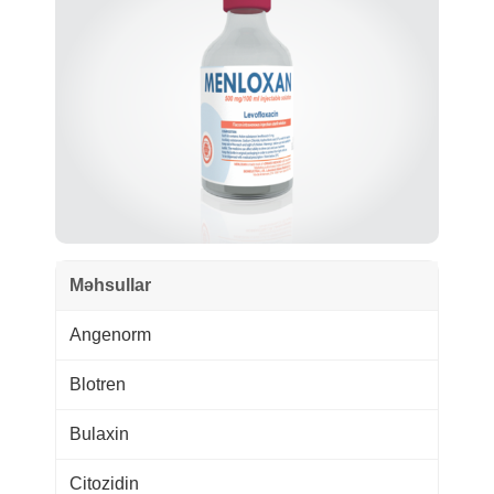
Məhsullar
Angenorm
Blotren
Bulaxin
Citozidin