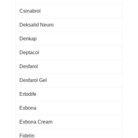
Csinabrol
Deksalid Neuro
Denkap
Deptacol
Desfarol
Desfarol Gel
Ertodife
Exbona
Exbona Cream
Fidelin