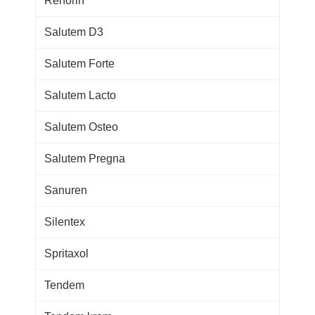
Renorin
Salutem D3
Salutem Forte
Salutem Lacto
Salutem Osteo
Salutem Pregna
Sanuren
Silentex
Spritaxol
Tendem